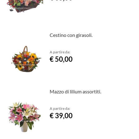
Cestino con girasoli.
A partire da:
€ 50,00
Mazzo di lilium assortiti.
A partire da:
€ 39,00