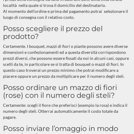
località nella quale si trova il domicilio del destinatario.
Al momento dell'ordine e prima del pagamento potrai selezionare il
luogo di consegna con il relativo costo.
Posso scegliere il prezzo del
prodotto?
Certamente. I bouquet, mazzi di fiori o piante possono avere diverse
dimensioni e confezionamenti ed a questa diversità corrispondono
prezzi diversi, che possono essere fissati da noi in alcuni casi, oppure
scelti da te, in particolare se si tratta di bouquet o mazzi di fiori. In
questo caso troverai un prezzo minimo che potrai modificare a
piacere oppure un prezzo da moltiplicare per il numero degli steli.
Posso ordinare un mazzo di fiori
(rose) con il numero degli steli?
Certamente: scegli il fiore che preferisci (esempio la rosa) e indica il
numero degli steli. Otterrai automaticamente il costo totale da
pagare.
Posso inviare l’omaggio in modo