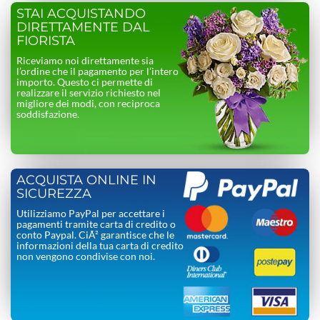
STAI ACQUISTANDO
DIRETTAMENTE DAL
FIORISTA
Riceviamo noi direttamente sia
l’ordine che il pagamento per l’intero
importo. Questo ci permette di
realizzare il servizio richiesto nel
migliore dei modi, con reciproca
soddisfazione.
ACQUISTA ONLINE IN
SICUREZZA
Utilizziamo PayPal per accettare i
pagamenti tramite carta di credito o
conto Paypal. CiÃ² garantisce che le
informazioni della tua carta di credito
non vengono condivise con noi.