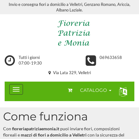
Invio e consegna fiori a domicilio a Velletri, Genzano Romano, Ariccia,
Albano Laziale.
Tutti i giorni
069633658
07:00-19:30
Via Lata 329, Velletri
CATALOGO
Come funziona
Con
fioreriapatriziaemonia.it
puoi inviare fiori, composizioni
floreali e
mazzi di fiori a domicilio a Velletri
con la sicurezza del