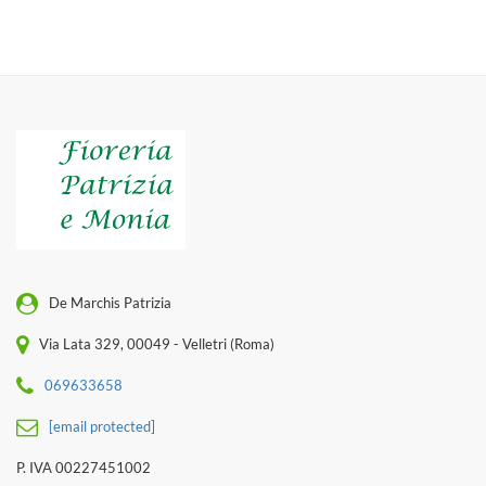
De Marchis Patrizia
Via Lata 329, 00049 - Velletri (Roma)
069633658
[email protected]
P. IVA 00227451002