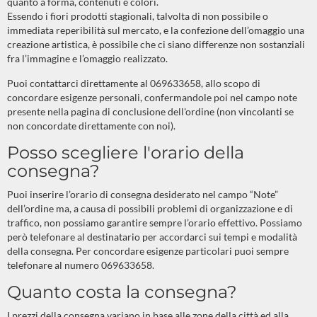
quanto a forma, contenuti e colori.
Essendo i fiori prodotti stagionali, talvolta di non possibile o
immediata reperibilità sul mercato, e la confezione dell’omaggio una
creazione artistica, è possibile che ci siano differenze non sostanziali
fra l’immagine e l’omaggio realizzato.
Puoi contattarci direttamente al 069633658, allo scopo di
concordare esigenze personali, confermandole poi nel campo note
presente nella pagina di conclusione dell'ordine (non vincolanti se
non concordate direttamente con noi).
Posso scegliere l'orario della
consegna?
Puoi inserire l’orario di consegna desiderato nel campo “Note”
dell’ordine ma, a causa di possibili problemi di organizzazione e di
traffico, non possiamo garantire sempre l’orario effettivo. Possiamo
però telefonare al destinatario per accordarci sui tempi e modalità
della consegna. Per concordare esigenze particolari puoi sempre
telefonare al numero 069633658.
Quanto costa la consegna?
I prezzi della consegna variano in base alle zone della città ed alla