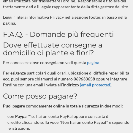
email utilizzata per trasmettere l’ordine.
Responsabile e titolare del
trattamento dati è il legale rappresentante della ditta gestore del sito.
Leggi l’intera informativa Privacy nella sezione footer, in basso nella
pagina.
F.A.Q. - Domande più frequenti
Dove effettuate consegne a
domicilio di piante e fiori?
Per conoscere dove consegniamo vedi questa
pagina
Per esigenze particolari quali orari, ubicazione di difficile reperibilità
ecc. puoi sempre chiamarci al numero
069633658
oppure integrare
l’ordine con una email inviata all’indirizzo
[email protected]
.
Come posso pagare?
Puoi pagare comodamente online in totale sicurezza in due modi:
con
Paypal™
se hai un conto PayPal oppure con carta di
credito cliccando sulla voce "Non hai un conto Paypal" e seguendo
le istruzioni.