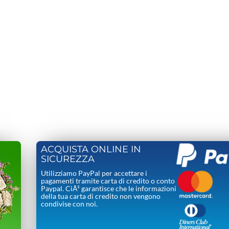
ACQUISTA ONLINE IN
SICUREZZA
Utilizziamo PayPal per accettare i
pagamenti tramite carta di credito o conto
Paypal. CiÃ² garantisce che le informazioni
della tua carta di credito non vengono
condivise con noi.