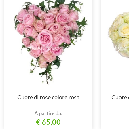
Cuore di rose colore rosa
Cuore d
A partire da:
€ 65,00