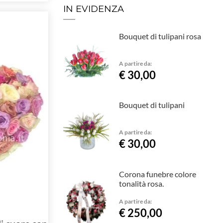
IN EVIDENZA
Bouquet di tulipani rosa
A partire da:
€ 30,00
Bouquet di tulipani
A partire da:
€ 30,00
Corona funebre colore
tonalità rosa.
A partire da:
€ 250,00