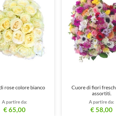
i rose colore bianco
Cuore di fiori freschi
assortiti.
A partire da:
A partire da:
€ 65,00
€ 58,00