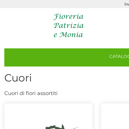
In
CATAL
Cuori
Cuori di fiori assortiti