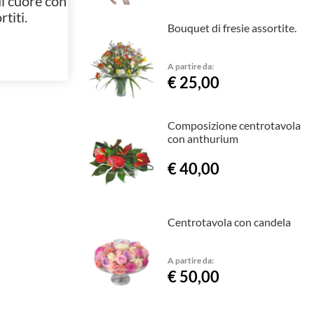
i cuore con
rtiti.
Bouquet di fresie assortite.
A partire da:
€ 25,00
Composizione centrotavola
con anthurium
€ 40,00
Centrotavola con candela
A partire da:
€ 50,00