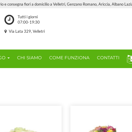
vio e consegna fiori a domicilio a Velletri, Genzano Romano, Ariccia, Albano Lazia
Tutti i giorni
07:00-19:30
Via Lata 329, Velletri
OGO
CHI SIAMO
COME FUNZIONA
CONTATTI