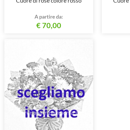
Cuore di rose colore rosso
Cuore d
A partire da:
€ 70,00