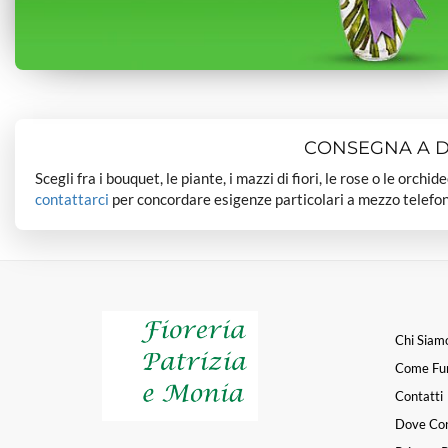
CONSEGNA A DO
Scegli fra i bouquet, le piante, i mazzi di fiori, le rose o le orchi
contattarci
per concordare esigenze particolari a mezzo telefon
Chi Siam
Come Fu
Contatti
Dove Co