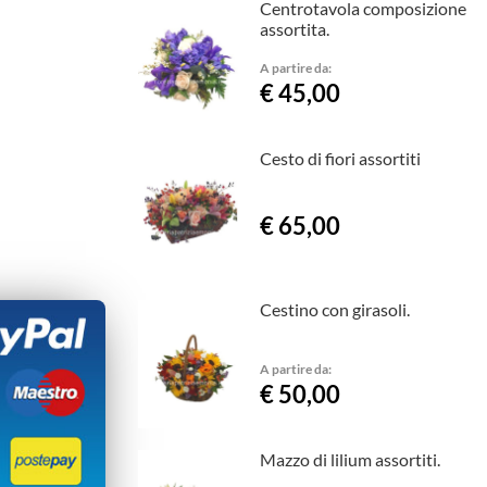
Centrotavola composizione
assortita.
A partire da:
€ 45,00
Cesto di fiori assortiti
€ 65,00
Cestino con girasoli.
A partire da:
€ 50,00
Mazzo di lilium assortiti.