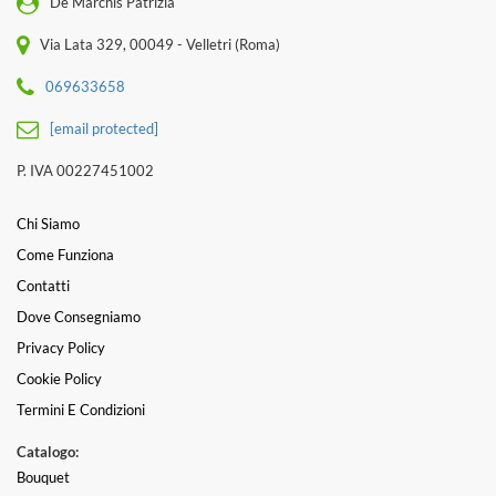
De Marchis Patrizia
Via Lata 329, 00049 - Velletri (Roma)
069633658
[email protected]
P. IVA 00227451002
Chi Siamo
Come Funziona
Contatti
Dove Consegniamo
Privacy Policy
Cookie Policy
Termini E Condizioni
Catalogo:
Bouquet