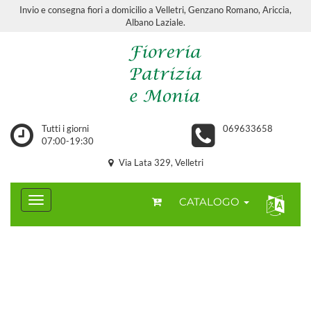
Invio e consegna fiori a domicilio a Velletri, Genzano Romano, Ariccia,
Albano Laziale.
Tutti i giorni
069633658
07:00-19:30
Via Lata 329, Velletri
CATALOGO