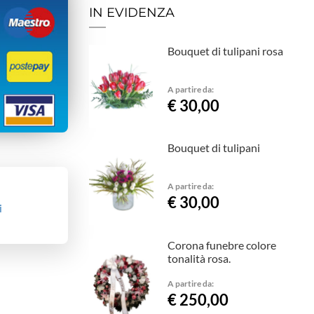
IN EVIDENZA
Bouquet di tulipani rosa
A partire da:
€ 30,00
Bouquet di tulipani
A partire da:
€ 30,00
i
Corona funebre colore
tonalità rosa.
A partire da:
€ 250,00