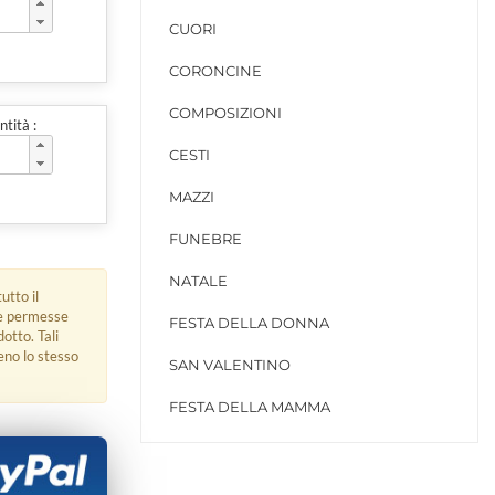
CUORI
CORONCINE
COMPOSIZIONI
tità :
CESTI
MAZZI
FUNEBRE
NATALE
utto il
ue permesse
FESTA DELLA DONNA
dotto. Tali
eno lo stesso
SAN VALENTINO
FESTA DELLA MAMMA