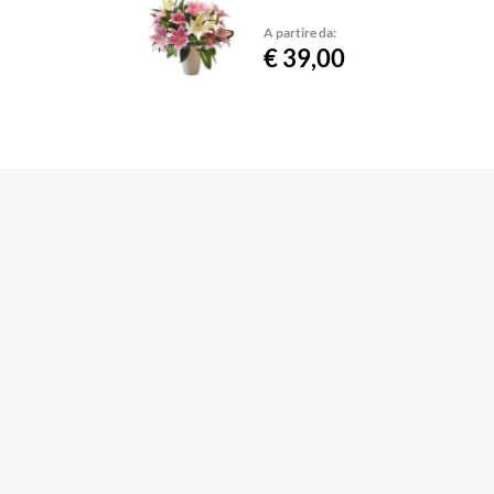
A partire da:
€ 39,00