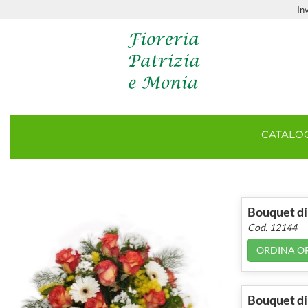
In
CATAL
Bouquet di f
Cod. 12144
ORDINA O
Bouquet di 