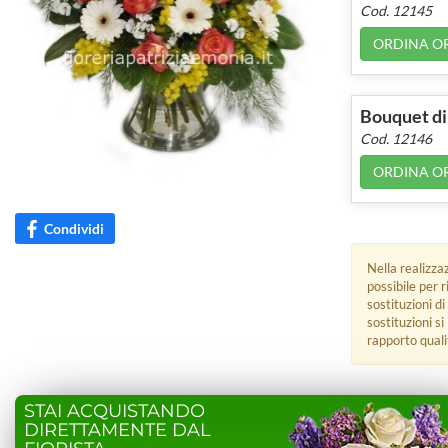
Cod. 12145
ORDINA O
Bouquet di 
Cod. 12146
ORDINA O
Condividi
Nella realizza
possibile per 
sostituzioni di
sostituzioni s
rapporto quali
STAI ACQUISTANDO
DIRETTAMENTE DAL