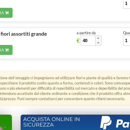
RA
fiori assortiti grande
a partire da
Quan
€
RA
zione dell´omaggio ci impegniamo ad utilizzare fiori e piante di qualità e faremo t
rispecchiare il prodotto scelto quanto a forma, contenuti e colori. Sono comunq
 uno o più elementi per difficoltà di reperibilità sul mercato e deperibilità del pro
i intendono accettate dal cliente ordinante a condizione che il prodotto offra alm
tà/prezzo. Puoi sempre contattarci per concordare quanto ritieni necessario.
ACQUISTA ONLINE IN
SICUREZZA