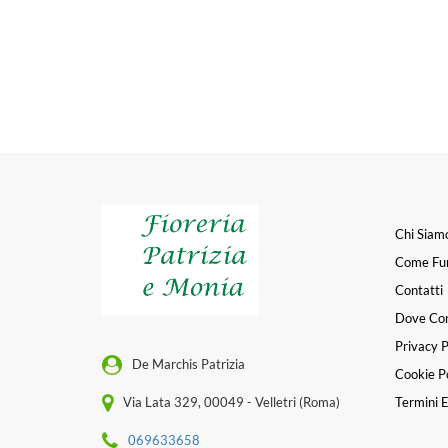
Chi Siam
Come Fu
Contatti
Dove Co
Privacy P
De Marchis Patrizia
Cookie Po
Via Lata 329, 00049 - Velletri (Roma)
Termini E
069633658