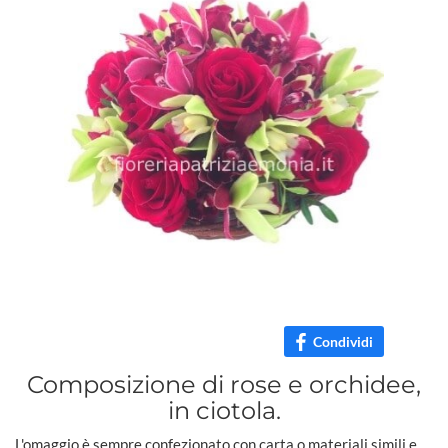
Condividi
Composizione di rose e orchidee,
in ciotola.
L'omaggio è sempre confezionato con carta o materiali simili e