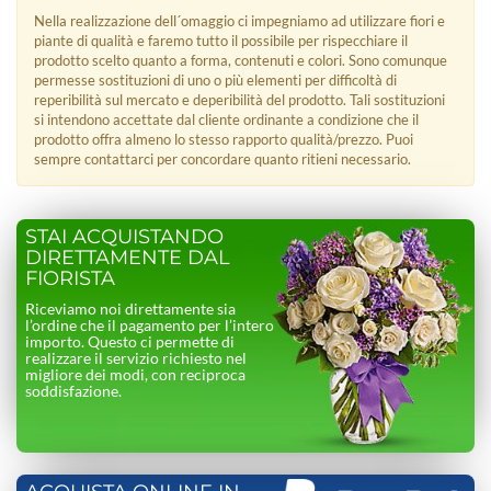
Nella realizzazione dell´omaggio ci impegniamo ad utilizzare fiori e
piante di qualità e faremo tutto il possibile per rispecchiare il
prodotto scelto quanto a forma, contenuti e colori. Sono comunque
permesse sostituzioni di uno o più elementi per difficoltà di
reperibilità sul mercato e deperibilità del prodotto. Tali sostituzioni
si intendono accettate dal cliente ordinante a condizione che il
prodotto offra almeno lo stesso rapporto qualità/prezzo. Puoi
sempre contattarci per concordare quanto ritieni necessario.
STAI ACQUISTANDO
DIRETTAMENTE DAL
FIORISTA
Riceviamo noi direttamente sia
l’ordine che il pagamento per l’intero
importo. Questo ci permette di
realizzare il servizio richiesto nel
migliore dei modi, con reciproca
soddisfazione.