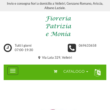
Invio e consegna fiori a domicilio a Velletri, Genzano Romano, Ariccia,
Albano Laziale.
Tutti i giorni
069633658
07:00-19:30
Via Lata 329, Velletri
CATALOGO