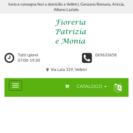
Invio e consegna fiori a domicilio a Velletri, Genzano Romano, Ariccia,
Albano Laziale.
Tutti i giorni
069633658
07:00-19:30
Via Lata 329, Velletri
CATALOGO