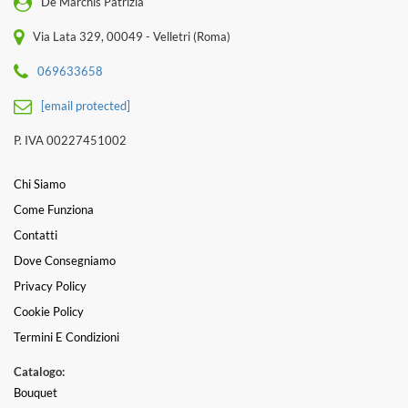
De Marchis Patrizia
Via Lata 329, 00049 - Velletri (Roma)
069633658
[email protected]
P. IVA 00227451002
Chi Siamo
Come Funziona
Contatti
Dove Consegniamo
Privacy Policy
Cookie Policy
Termini E Condizioni
Catalogo:
Bouquet