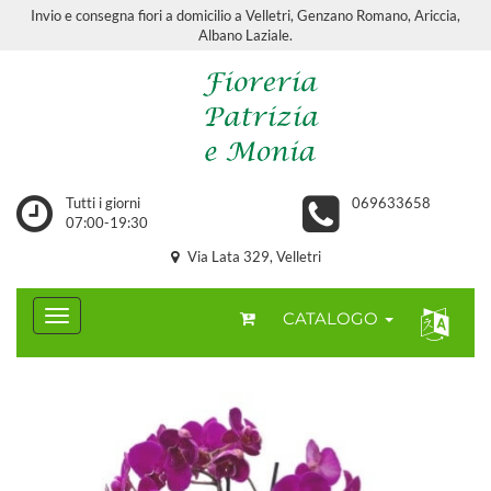
Invio e consegna fiori a domicilio a Velletri, Genzano Romano, Ariccia,
Albano Laziale.
Tutti i giorni
069633658
07:00-19:30
Via Lata 329, Velletri
CATALOGO