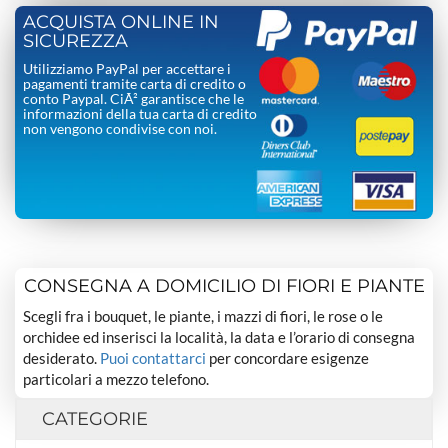
ACQUISTA ONLINE IN
SICUREZZA
Utilizziamo PayPal per accettare i
pagamenti tramite carta di credito o
conto Paypal. CiÃ² garantisce che le
informazioni della tua carta di credito
non vengono condivise con noi.
CONSEGNA A DOMICILIO DI FIORI E PIANTE
Scegli fra i bouquet, le piante, i mazzi di fiori, le rose o le
orchidee ed inserisci la località, la data e l’orario di consegna
desiderato.
Puoi contattarci
per concordare esigenze
particolari a mezzo telefono.
CATEGORIE