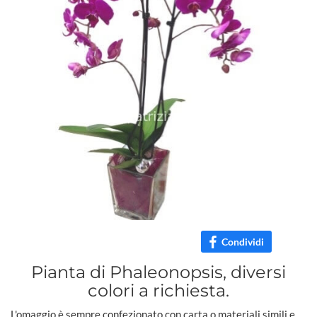
Condividi
Pianta di Phaleonopsis, diversi
colori a richiesta.
L'omaggio è sempre confezionato con carta o materiali simili e