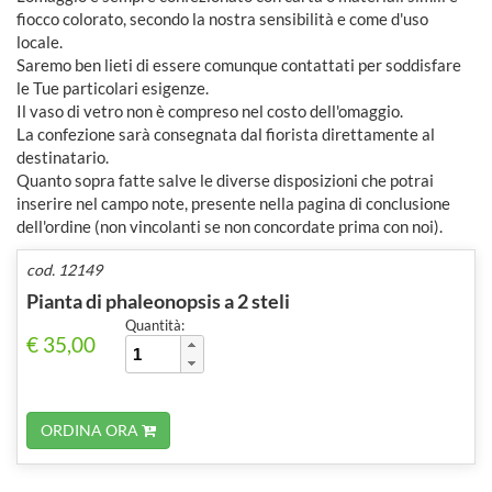
fiocco colorato, secondo la nostra sensibilità e come d'uso
locale.
Saremo ben lieti di essere comunque contattati per soddisfare
le Tue particolari esigenze.
Il vaso di vetro non è compreso nel costo dell'omaggio.
La confezione sarà consegnata dal fiorista direttamente al
destinatario.
Quanto sopra fatte salve le diverse disposizioni che potrai
inserire nel campo note, presente nella pagina di conclusione
dell'ordine (non vincolanti se non concordate prima con noi).
cod. 12149
Pianta di phaleonopsis a 2 steli
Quantità:
€ 35,00
ORDINA ORA