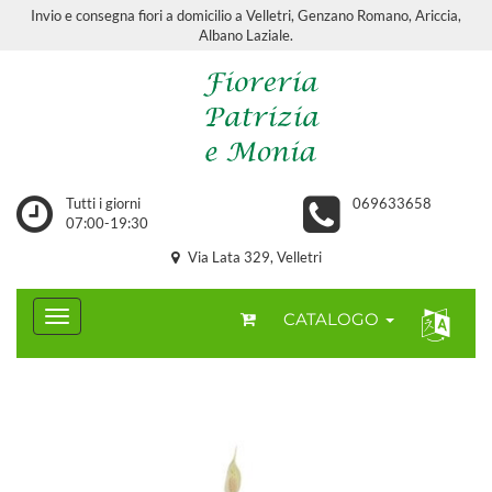
Invio e consegna fiori a domicilio a Velletri, Genzano Romano, Ariccia,
Albano Laziale.
Tutti i giorni
069633658
07:00-19:30
Via Lata 329, Velletri
CATALOGO