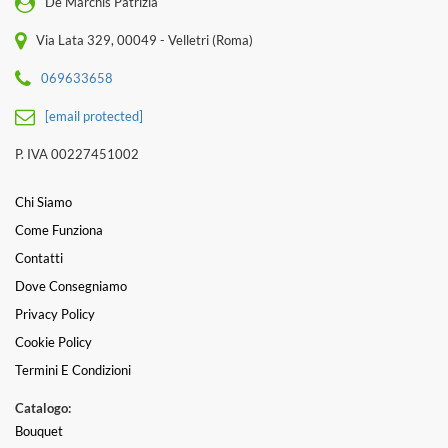
De Marchis Patrizia
Via Lata 329, 00049 - Velletri (Roma)
069633658
[email protected]
P. IVA 00227451002
Chi Siamo
Come Funziona
Contatti
Dove Consegniamo
Privacy Policy
Cookie Policy
Termini E Condizioni
Catalogo:
Bouquet